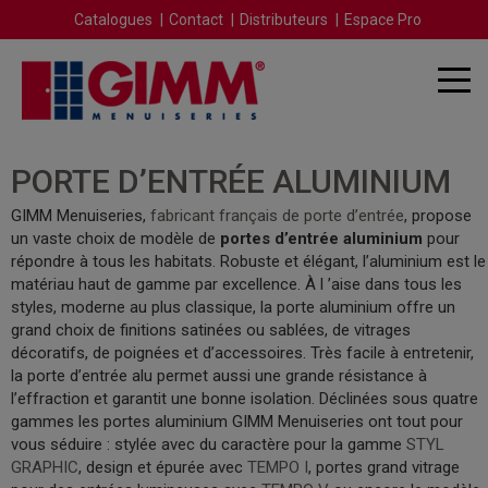
Catalogues
Contact
Distributeurs
Espace Pro
PORTE D’ENTRÉE ALUMINIUM
GIMM Menuiseries,
fabricant français de porte d’entrée
, propose
un vaste choix de modèle de
portes d’entrée aluminium
pour
répondre à tous les habitats. Robuste et élégant, l’aluminium est le
matériau haut de gamme par excellence. À l ’aise dans tous les
styles, moderne au plus classique, la
porte aluminium
offre un
grand choix de finitions satinées ou sablées, de vitrages
décoratifs, de poignées et d’accessoires. Très facile à entretenir,
la
porte d’entrée alu
permet aussi une grande résistance à
l’effraction et garantit une bonne isolation. Déclinées sous quatre
gammes les
portes aluminium
GIMM Menuiseries ont tout pour
vous séduire : stylée avec du caractère pour la gamme
STYL
GRAPHIC
, design et épurée avec
TEMPO I
, portes grand vitrage