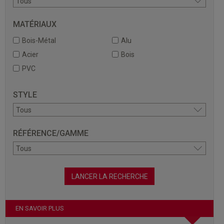
MATÉRIAUX
Bois-Métal
Alu
Acier
Bois
PVC
STYLE
RÉFÉRENCE/GAMME
EN SAVOIR PLUS