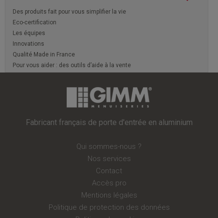
Des produits fait pour vous simplifier la vie
Eco-certification
Les équipes
Innovations
Qualité Made in France
Pour vous aider : des outils d’aide à la vente
Fabricant français de porte d'entrée en aluminium
Qui sommes-nous ?
Nos services
Contact
Accès pro
Mentions légales
Politique de protection des données