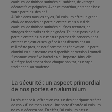
couleurs, de finitions satinées ou sablées, de vitrages
décoratifs et poignées. Avec ce matériau, personnalisez
votre porte alu design !
A l’aise dans tous les styles, l’aluminium offre un grand
choix de modèles de
porte d’entrée
, mais aussi de
couleurs, de finitions satinées ou fines textures, de
vitrages décoratifs et de poignées. Tout est possible ! La
porte d’entrée alu sur-mesure
permet de concevoir des
entrées majestueuses, grâce à ses dimensions au
millimètre près, en neuf comme en rénovation. La porte
aluminium sur-mesure est disponible en version 1 vantail,
2 vantaux, avec fixe latéral et/ou imposte. Ainsi elle
s’intègre facilement dans chaque habitat, d’un style
traditionnel ou moderne.
La sécurité : un aspect primordial
de nos portes en aluminium
La résistance à l’effraction est l’un des principaux critères
de choix d’une menuiserie. Une porte d’entrée aluminium
ne vous décevra pas. En effet, l’aluminium est un