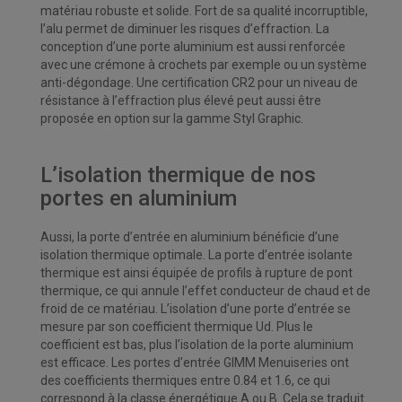
matériau robuste et solide. Fort de sa qualité incorruptible,
l’alu permet de diminuer les risques d’effraction. La
conception d’une porte aluminium est aussi renforcée
avec une crémone à crochets par exemple ou un système
anti-dégondage. Une certification CR2 pour un niveau de
résistance à l’effraction plus élevé peut aussi être
proposée en option sur la gamme Styl Graphic.
L’isolation thermique de nos
portes en aluminium
Aussi, la porte d’entrée en aluminium bénéficie d’une
isolation thermique optimale. La porte d’entrée isolante
thermique est ainsi équipée de profils à rupture de pont
thermique, ce qui annule l’effet conducteur de chaud et de
froid de ce matériau. L’isolation d’une porte d’entrée se
mesure par son coefficient thermique Ud. Plus le
coefficient est bas, plus l’isolation de la porte aluminium
est efficace. Les portes d’entrée GIMM Menuiseries ont
des coefficients thermiques entre 0.84 et 1.6, ce qui
correspond à la classe énergétique A ou B. Cela se traduit