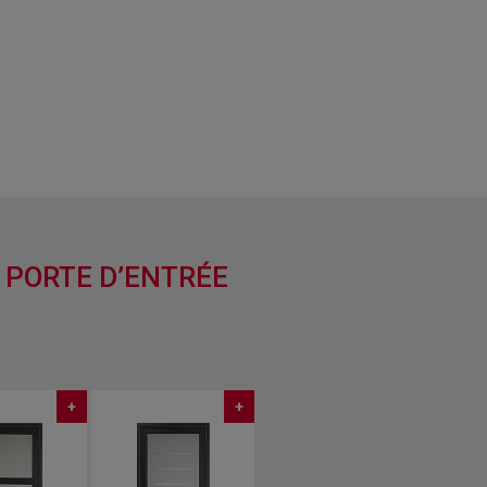
: PORTE D’ENTRÉE
+
+