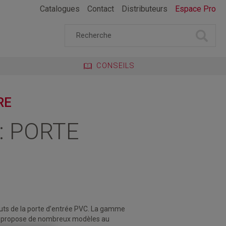
Catalogues
Contact
Distributeurs
Espace Pro
CONSEILS
RE
: PORTE
uts de la
porte d’entrée PVC
. La gamme
C propose de nombreux modèles au