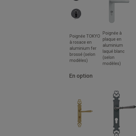
Poignée à
Poignée TOKYO
plaque en
à rosace en
aluminium
aluminium fer
laqué blanc
brossé (selon
(selon
modèles)
modèles)
En option