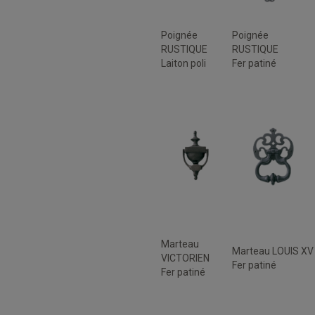
Poignée
Poignée
RUSTIQUE
RUSTIQUE
Laiton poli
Fer patiné
Marteau
Marteau LOUIS XV
VICTORIEN
Fer patiné
Fer patiné