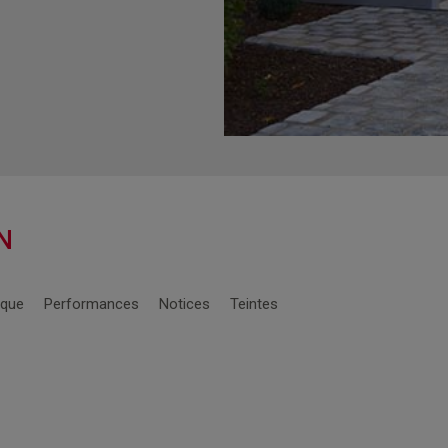
N
ique
Performances
Notices
Teintes