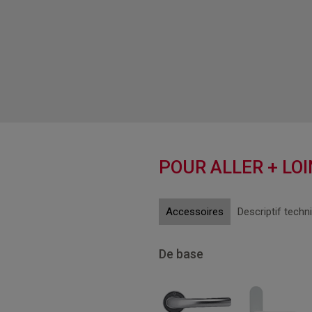
POUR ALLER + LOI
Accessoires
Descriptif techn
De base