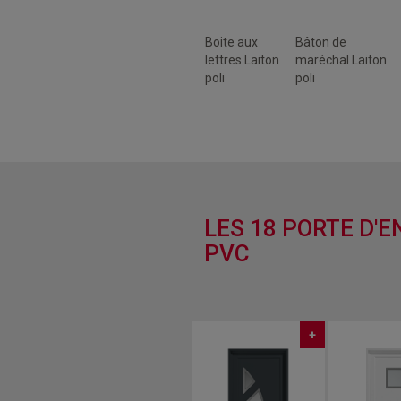
Boite aux
Bâton de
lettres Laiton
maréchal Laiton
poli
poli
LES 18 PORTE D'
PVC
+