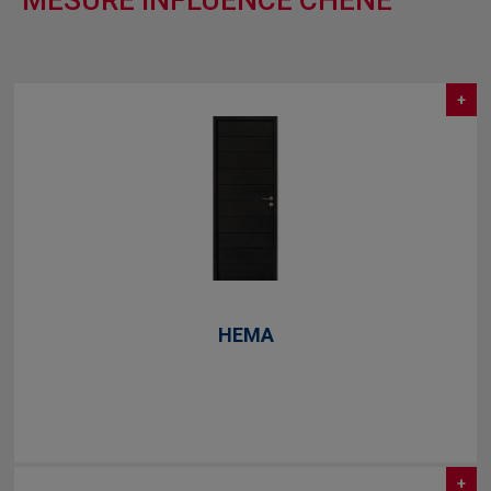
MESURE INFLUENCE CHÊNE
+
HEMA
+