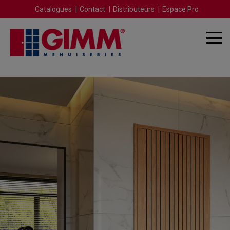
Catalogues
Contact
Distributeurs
Espace Pro