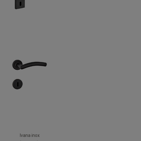
Ivana inox