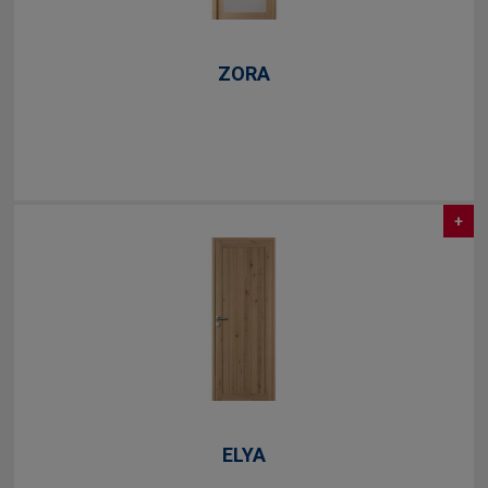
ZORA
+
ELYA