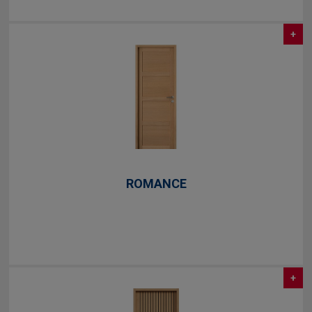
+
ROMANCE
+