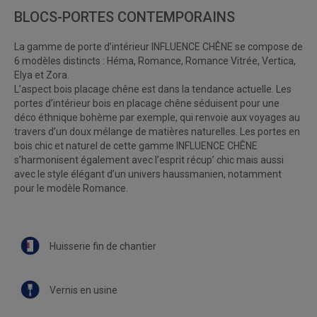
BLOCS-PORTES CONTEMPORAINS
La gamme de porte d’intérieur INFLUENCE CHÊNE se compose de
6 modèles distincts : Héma, Romance, Romance Vitrée, Vertica,
Elya et Zora.
L’aspect bois placage chêne est dans la tendance actuelle. Les
portes d’intérieur bois en placage chêne séduisent pour une
déco éthnique bohème par exemple, qui renvoie aux voyages au
travers d’un doux mélange de matières naturelles. Les portes en
bois chic et naturel de cette gamme INFLUENCE CHÊNE
s’harmonisent également avec l’esprit récup’ chic mais aussi
avec le style élégant d’un univers haussmanien, notamment
pour le modèle Romance.
Huisserie fin de chantier
Vernis en usine