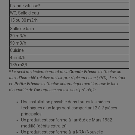
Grande vitesse*
WC, Salle d’eau
15 ou 30 m3/h
Salle de bain
30 m3/h
90 m3/h
Cuisine
45m3/h
135 m3/h
* Le seuil de déclenchement de la
Grande Vitesse
s’effectue au
taux d’humidité relative de l’air pré-réglé en usine (75%). Le retour
en
Petite Vitesse
s’effectue automatiquement lorsque le taux
d’humidité de l’air repasse sous le seuil pré-réglé
.
Une installation possible dans toutes les pièces
techniques d’un logement comportant 2 à 7 pièces
principales.
Un produit est conforme à l’arrêté de Mars 1982
modifié (débits extraits).
Un produit est conforme à la NRA (Nouvelle