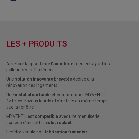
LES + PRODUITS
Améliore la
qualité de l’air intérieur
en extrayant les
polluants vers l’extérieur.
Une
solution innovante brevetée
dédiée à la
rénovation des logements.
Une
installation facile et économique
: MYVENTIL
évite les travaux lourds et s’installe en même temps
que la fenêtre.
MYVENTIL est
compatible
avec une menuiserie
équipée d’un coffre
volet roulant
.
Fenêtre ventilée de
fabrication française
.