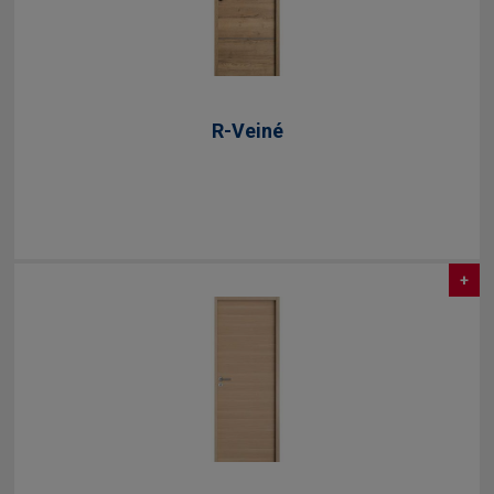
R-Veiné
+