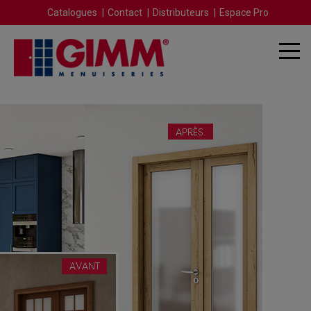
Catalogues
Contact
Distributeurs
Espace Pro