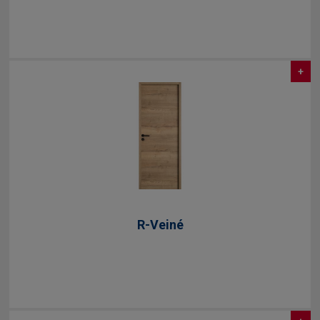
+
R-Veiné