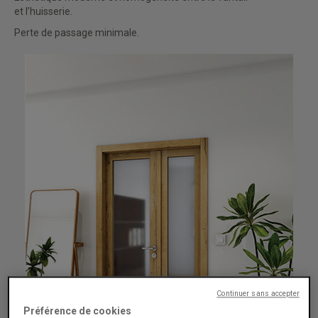
et l’huisserie.
Perte de passage minimale.
Continuer sans accepter
Préférence de cookies