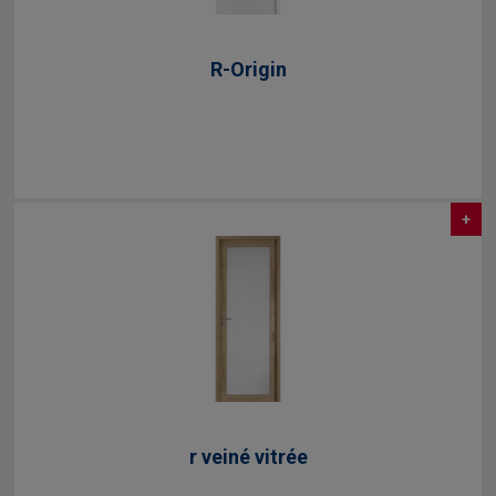
R-Origin
+
r veiné vitrée