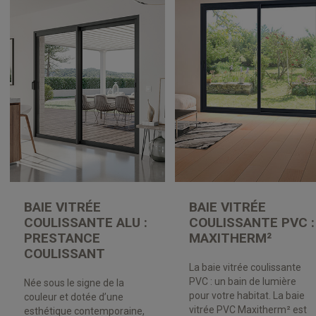
BAIE VITRÉE
BAIE VITRÉE
COULISSANTE ALU :
COULISSANTE PVC :
PRESTANCE
MAXITHERM²
COULISSANT
La baie vitrée coulissante
PVC : un bain de lumière
Née sous le signe de la
pour votre habitat. La baie
couleur et dotée d’une
vitrée PVC Maxitherm² est
esthétique contemporaine,