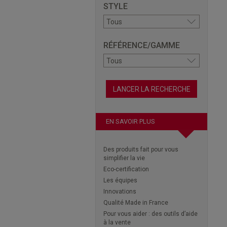
STYLE
RÉFÉRENCE/GAMME
EN SAVOIR PLUS
Des produits fait pour vous
simplifier la vie
Eco-certification
Les équipes
Innovations
Qualité Made in France
Pour vous aider : des outils d’aide
à la vente