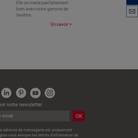
Elle se marie parfaitement
bien avec notre gamme de
fenêtre...
En savoir +
ir notre newsletter
re adresse de messagerie est uniquement
 pour vous envoyer les lettres d'information de