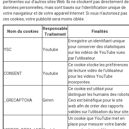
pertinentes sur d’autres sites Web. Ils ne stockent pas directement de
données personnelles, mais sont basés sur l’identification unique de
votre navigateur et de votre appareil Internet. Si vous n’autorisez pas
ces cookies, votre publicité sera moins ciblée.
Responsable
Nom du cookies
Finalités
Traitement
Enregistre un identifiant unique
pour conserver des statistiques
YSC
Youtube
sur les vidéos de YouTube vues
par l’utilisateur.
Ce cookie stocke les préférences
de lecture vidéo de l’utilisateur
CONSENT
Youtube
pour les vidéos YouTube
incorporées.
Ce cookie est utilisé pour
distinguer les humains des robots
_GRECAPTCHA
Gimm
Ceci est bénéfique pour le site
web afin de créer des rapports
valides sur l’utilisation du leur site
Un cookie que YouTube met en
place pour mesurer votre bande