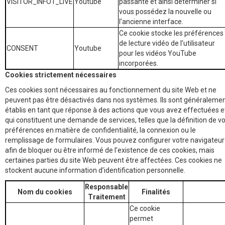
VISITOR_INFO1_LIVE
Youtube
passante et ainsi déterminer si
vous possédez la nouvelle ou
l’ancienne interface.
Ce cookie stocke les préférences
de lecture vidéo de l’utilisateur
CONSENT
Youtube
pour les vidéos YouTube
incorporées.
Cookies strictement nécessaires
Ces cookies sont nécessaires au fonctionnement du site Web et ne
peuvent pas être désactivés dans nos systèmes. Ils sont généraleme
établis en tant que réponse à des actions que vous avez effectuées e
qui constituent une demande de services, telles que la définition de v
préférences en matière de confidentialité, la connexion ou le
remplissage de formulaires. Vous pouvez configurer votre navigateur
afin de bloquer ou être informé de l’existence de ces cookies, mais
certaines parties du site Web peuvent être affectées. Ces cookies ne
stockent aucune information d’identification personnelle.
Responsable
Nom du cookies
Finalités
Traitement
Ce cookie
permet