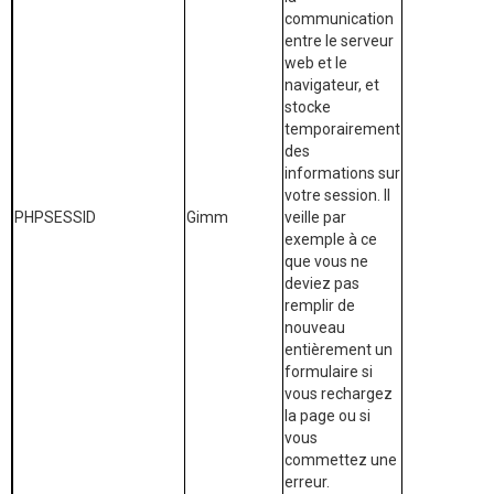
communication
entre le serveur
web et le
navigateur, et
stocke
temporairement
des
informations sur
votre session. Il
PHPSESSID
Gimm
veille par
exemple à ce
que vous ne
deviez pas
remplir de
nouveau
entièrement un
formulaire si
vous rechargez
la page ou si
vous
commettez une
erreur.