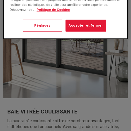
réaliser des statistiques de visite pour améliorer votre expérience.
Découvrez notre
Politique de Cookies
Réglages
Accepter et fermer
BAIE VITRÉE COULISSANTE
La baie vitrée coulissante offre de nombreux avantages, tant
esthétiques que fonctionnels. Avec sa grande surface vitrée,