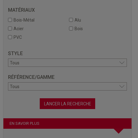
MATÉRIAUX
Bois-Métal
Alu
Acier
Bois
PVC
STYLE
RÉFÉRENCE/GAMME
EN SAVOIR PLUS