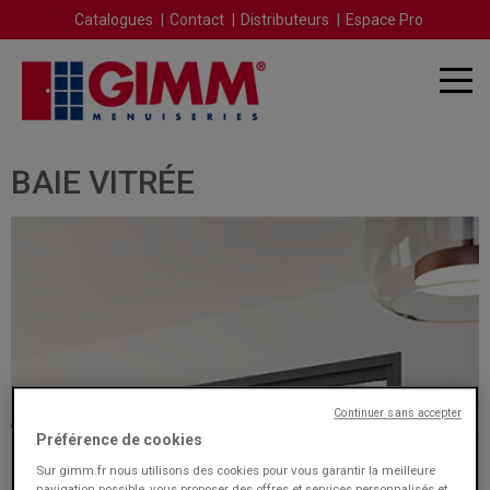
Catalogues
Contact
Distributeurs
Espace Pro
BAIE VITRÉE
Continuer sans accepter
Préférence de cookies
Sur gimm.fr nous utilisons des cookies pour vous garantir la meilleure
navigation possible, vous proposer des offres et services personnalisés et