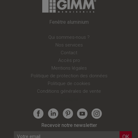
Fenêtre aluminium
Qui sommes-nous ?
Nos services
Contact
Accès pro
Mentions légales
Politique de protection des données
Politique de cookies
Conditions générales de vente
Réglages
Recevoir notre newsletter