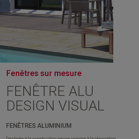
Fenêtres sur mesure
FENÊTRE ALU
DESIGN VISUAL
FENÊTRES ALUMINIUM
Destinée à la construction neuve comme à la rénovation,