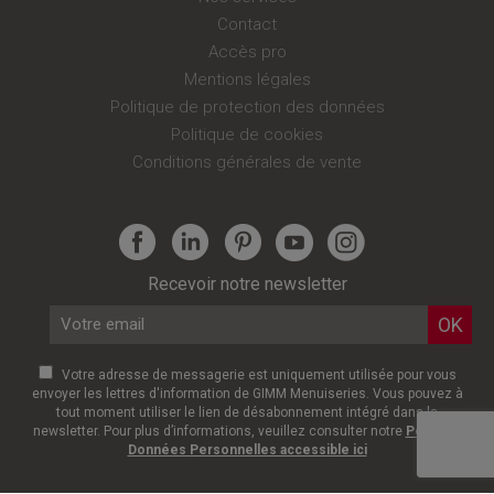
Contact
Accès pro
Mentions légales
Politique de protection des données
Politique de cookies
Conditions générales de vente
Réglages
Recevoir notre newsletter
Votre adresse de messagerie est uniquement utilisée pour vous
envoyer les lettres d'information de GIMM Menuiseries. Vous pouvez à
tout moment utiliser le lien de désabonnement intégré dans la
newsletter. Pour plus d’informations, veuillez consulter notre
Politique
Données Personnelles accessible ici