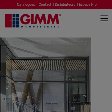
Catalogues
Contact
Distributeurs
Espace Pro