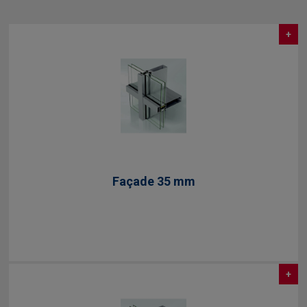
+
Façade 35 mm
+