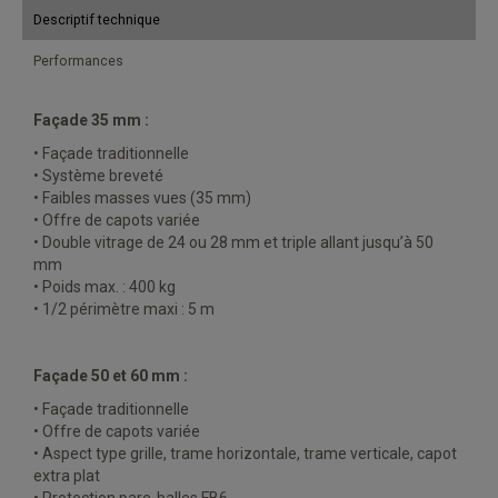
Descriptif technique
Performances
Façade 35 mm :
• Façade traditionnelle
• Système breveté
• Faibles masses vues (35 mm)
• Offre de capots variée
• Double vitrage de 24 ou 28 mm et triple allant jusqu’à 50
mm
• Poids max. : 400 kg
• 1/2 périmètre maxi : 5 m
Façade 50 et 60 mm :
• Façade traditionnelle
• Offre de capots variée
• Aspect type grille, trame horizontale, trame verticale, capot
extra plat