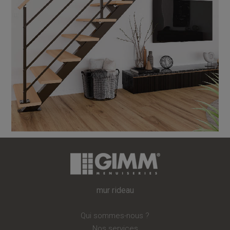
mur rideau
Qui sommes-nous ?
Nos services