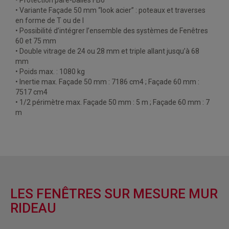
• Protection pare-balles FB6
• Variante Façade 50 mm “look acier” : poteaux et traverses
en forme de T ou de I
• Possibilité d’intégrer l’ensemble des systèmes de Fenêtres
60 et 75 mm
• Double vitrage de 24 ou 28 mm et triple allant jusqu’à 68
mm
• Poids max. : 1080 kg
• Inertie max. Façade 50 mm : 7186 cm4 ; Façade 60 mm :
7517 cm4
• 1/2 périmètre max. Façade 50 mm : 5 m ; Façade 60 mm : 7
m
LES FENÊTRES SUR MESURE MUR
RIDEAU