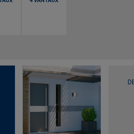
TAUX
4 VANTAUX
D