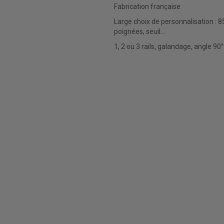
Fabrication française
Large choix de personnalisation : 850 teintes,
poignées, seuil…
1, 2 ou 3 rails, galandage, angle 90°