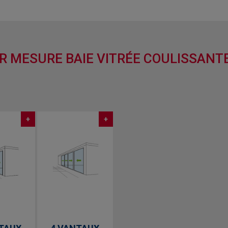
R MESURE BAIE VITRÉE COULISSANT
+
+