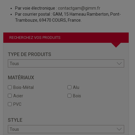
par voie électronique :
contactgam@gimm.fr
par courrier postal : GAM, 15 Hameau Ramberton, Pont-
Trambouze, 69470 COURS, France.
RECHERCHEZ VOS PRODUITS
TYPE DE PRODUITS
MATÉRIAUX
Bois-Métal
Alu
Acier
Bois
PVC
STYLE