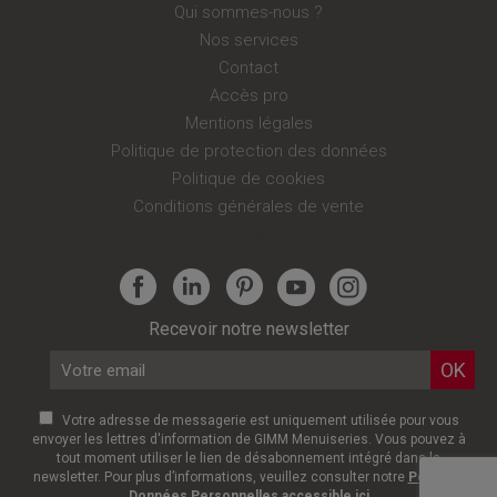
Qui sommes-nous ?
Nos services
Contact
Accès pro
Mentions légales
Politique de protection des données
Politique de cookies
Conditions générales de vente
Réglages
Recevoir notre newsletter
Votre adresse de messagerie est uniquement utilisée pour vous
envoyer les lettres d'information de GIMM Menuiseries. Vous pouvez à
tout moment utiliser le lien de désabonnement intégré dans la
newsletter. Pour plus d’informations, veuillez consulter notre
Politique
Données Personnelles accessible ici