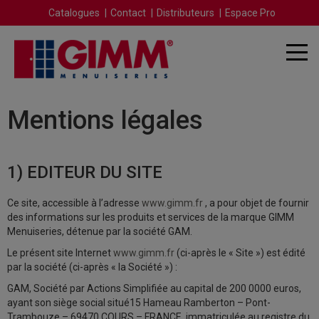
Catalogues
Contact
Distributeurs
Espace Pro
Mentions légales
1) EDITEUR DU SITE
Ce site, accessible à l’adresse
www.gimm.fr
, a pour objet de fournir
des informations sur les produits et services de la marque GIMM
Menuiseries, détenue par la société GAM.
Le présent site Internet
www.gimm.fr
(ci-après le « Site ») est édité
par la société (ci-après « la Société ») :
GAM, Société par Actions Simplifiée au capital de 200 0000 euros,
ayant son siège social situé15 Hameau Ramberton – Pont-
Trambouze – 69470 COURS – FRANCE, immatriculée au registre du