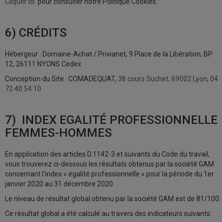
Cliquer ici
pour consulter notre Politique Cookies.
6) CRÉDITS
Hébergeur : Domaine-Achat / Privianet, 9 Place de la Libération, BP
12, 26111 NYONS Cedex
Conception du Site : COMADEQUAT,
38 cours Suchet, 69002 Lyon
,
04
72 40 54 10
7) INDEX EGALITÉ PROFESSIONNELLE
FEMMES-HOMMES
En application des articles D.1142-3 et suivants du Code du travail,
vous trouverez ci-dessous les résultats obtenus par la société GAM
concernant l’index « égalité professionnelle » pour la période du 1er
janvier 2020 au 31 décembre 2020.
Le niveau de résultat global obtenu par la société GAM est de 81/100.
Ce résultat global a été calculé au travers des indicateurs suivants: