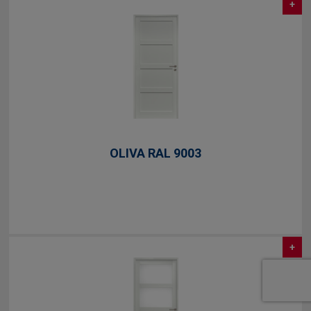
+
OLIVA RAL 9003
+