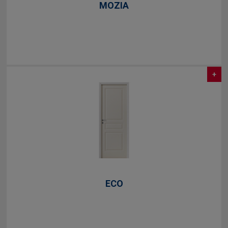
MOZIA
+
ECO