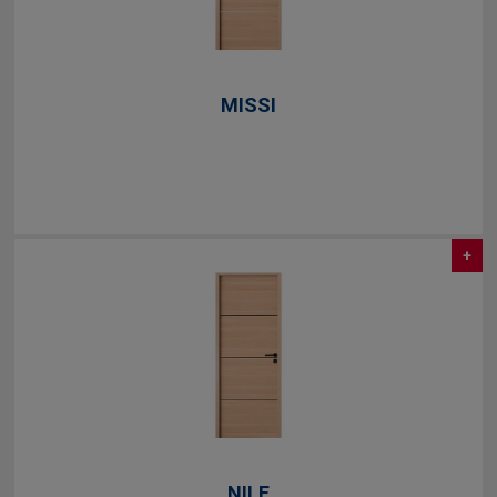
MISSI
+
NILE