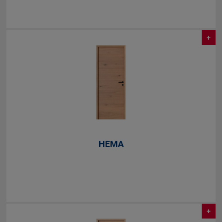
+
HEMA
+