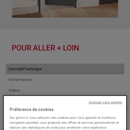
POUR ALLER + LOIN
Descriptif technique
Performances
Vidéos
Notices
Continuer sans accepter
Préférence de cookies
Sur gimm.fr nous utilisons des cookies pour vous garantir la meilleure
navigation possible, vous proposer des offres et services personnalisés et
réaliser des statistiques de visite pour améliorer votre expérience.