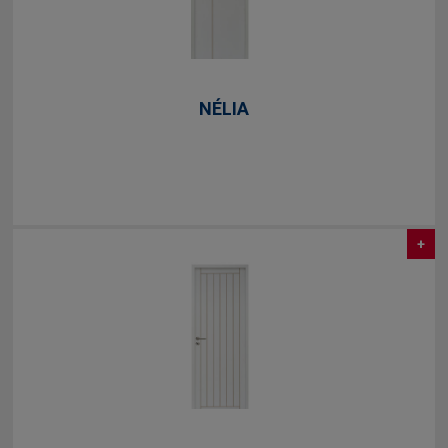
NÉLIA
+