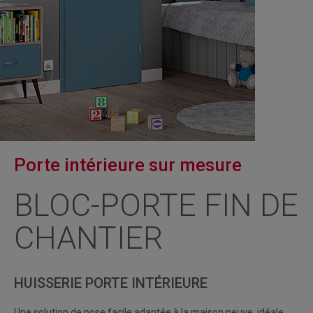
Porte intérieure sur mesure
BLOC-PORTE FIN DE
CHANTIER
HUISSERIE PORTE INTÉRIEURE
Une solution de pose facile adaptée à la maison neuve, idéale