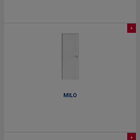
+
MILO
+