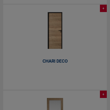
+
CHARI DECO
+