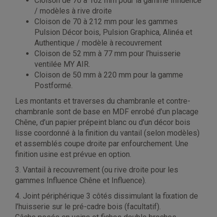
cloison de 70 à 162 mm pour la gamme Influence
/ modèles à rive droite
cloison de 70 à 212 mm pour les gammes
Pulsion Décor bois, Pulsion Graphica, Alinéa et
Authentique / modèle à recouvrement
cloison de 52 mm à 77 mm pour l’huisserie
ventilée MY AIR.
cloison de 50 mm à 220 mm pour la gamme
Postformé.
Les montants et traverses du chambranle et contre-
chambranle sont de base en MDF enrobé d’un placage
Chêne, d’un papier prépeint blanc ou d’un décor bois
lisse coordonné à la finition du vantail (selon modèles)
et assemblés coupe droite par enfourchement. Une
finition usine est prévue en option.
3. Vantail à recouvrement (ou rive droite pour les
gammes Influence Chêne et Influence).
4. Joint périphérique 3 côtés dissimulant la fixation de
l’huisserie sur le pré-cadre bois (facultatif).