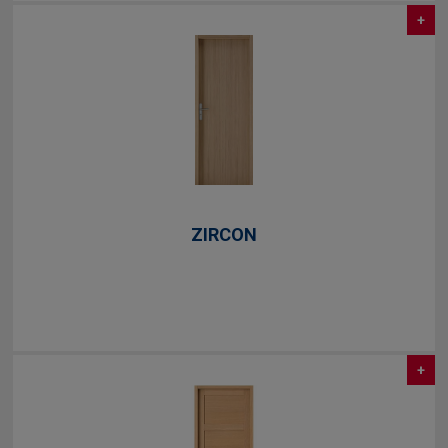
+
ZIRCON
+