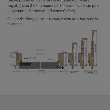
Gâche posée en usine et fiches double broches
réglables en 3 dimensions (charnières invisibles pour
la gamme Influence et Influence Chêne).
Coupes des blocs-portes à recouvrement avec huisserie fin
de chantier :