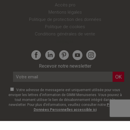
Accès pro
Mentions légales
Politique de protection des données
Politique de cookies
Conditions générales de vente
Réglages
Recevoir notre newsletter
Votre adresse de messagerie est uniquement utilisée pour vous
envoyer les lettres d'information de GIMM Menuiseries. Vous pouvez à
tout moment utiliser le lien de désabonnement intégré dans la
newsletter. Pour plus d’informations, veuillez consulter notre
Politique
Données Personnelles accessible ici