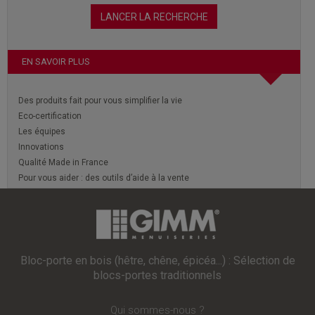
EN SAVOIR PLUS
Des produits fait pour vous simplifier la vie
Eco-certification
Les équipes
Innovations
Qualité Made in France
Pour vous aider : des outils d’aide à la vente
Bloc-porte en bois (hêtre, chêne, épicéa...) : Sélection de
blocs-portes traditionnels
Qui sommes-nous ?