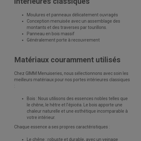
intérieures classiques
Moulures et panneaux délicatement ouvragés
Conception menuisée avec un assemblage des
montants et des traverses par tourillons.
Panneau en bois massif
Généralement porte à recouvrement
Matériaux couramment utilisés
Chez GIMM Menuiseries, nous sélectionnons avec soin les
meilleurs matériaux pour nos portes intérieures classiques
:
Bois : Nous utilisons des essences nobles telles que
le chêne, le hêtre et l’épicéa. Le bois apporte une
chaleur naturelle et une esthétique incomparable à
votre intérieur.
Chaque essence a ses propres caractéristiques :
Le chêne : robuste et durable, avec un veinage