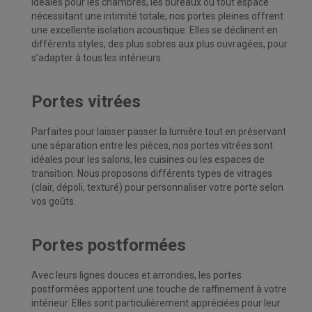
Idéales pour les chambres, les bureaux ou tout espace
nécessitant une intimité totale, nos portes pleines offrent
une excellente isolation acoustique. Elles se déclinent en
différents styles, des plus sobres aux plus ouvragées, pour
s’adapter à tous les intérieurs.
Portes vitrées
Parfaites pour laisser passer la lumière tout en préservant
une séparation entre les pièces, nos portes vitrées sont
idéales pour les salons, les cuisines ou les espaces de
transition. Nous proposons différents types de vitrages
(clair, dépoli, texturé) pour personnaliser votre porte selon
vos goûts.
Portes postformées
Avec leurs lignes douces et arrondies, les
portes
postformées
apportent une touche de
raffinement à votre
intérieur. Elles sont particulièrement appréciées pour leur