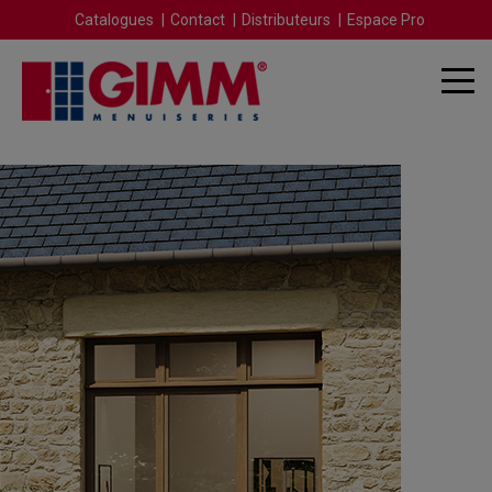
Catalogues
Contact
Distributeurs
Espace Pro