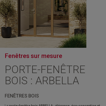
Fenêtres sur mesure
PORTE-FENÊTRE
BOIS : ARBELLA
FENÊTRES BOIS
La
porte-fenêtre bois ARBELLA
: élégance, éco-conception et