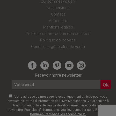
Qui sommes-nous ?
Nos services
Contact
Accès pro
Mentions légales
Politique de protection des données
Politique de cookies
Conditions générales de vente
Réglages
Recevoir notre newsletter
Votre adresse de messagerie est uniquement utilisée pour vous
envoyer les lettres d'information de GIMM Menuiseries. Vous pouvez à
tout moment utiliser le lien de désabonnement intégré dans la
newsletter. Pour plus d’informations, veuillez consulter notre
Politique
Données Personnelles accessible ici