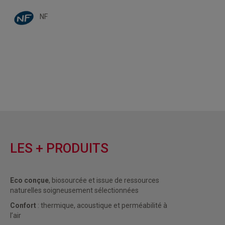
NF
LES + PRODUITS
Eco conçue
, biosourcée et issue de ressources
naturelles soigneusement sélectionnées
Confort
: thermique, acoustique et perméabilité à
l’air