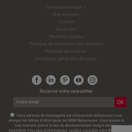
Qui sommes-nous ?
Nos services
Contact
Accès pro
Mentions légales
Politique de protection des données
Politique de cookies
Conditions générales de vente
Réglages
Recevoir notre newsletter
Votre adresse de messagerie est uniquement utilisée pour vous
envoyer les lettres d'information de GIMM Menuiseries. Vous pouvez à
tout moment utiliser le lien de désabonnement intégré dans la
newsletter. Pour plus d’informations, veuillez consulter notre
Politique