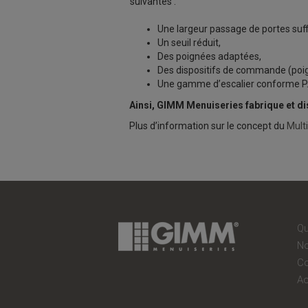
suivantes :
Une largeur passage de portes suff
Un seuil réduit,
Des poignées adaptées,
Des dispositifs de commande (poign
Une gamme d’escalier conforme P
Ainsi, GIMM Menuiseries fabrique et dis
Plus d’information sur le concept du
Mult
A