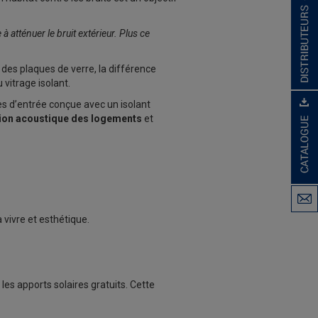
à atténuer le bruit extérieur. Plus ce
des plaques de verre, la différence
 vitrage isolant.
es d’entrée conçue avec un isolant
tion acoustique des logements
et
 vivre et esthétique.
les apports solaires gratuits. Cette