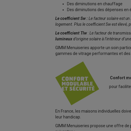
Des diminutions en chauffage
Des diminutions des dépenses en 
Le coefficient Sw :
Le facteur solaire est un
logement. Plus le coefficient Sw est élevé, p
Le coefficient Tlw
:
Le facteur de transmiss
lumineux
d’origine solaire à l’intérieur d’un
GIMM Menuiseries apporte un soin particu
gammes de vitrage performantes et des
Confort mo
pour facilit
En France, les maisons individuelles doiv
leur handicap.
GIMM Menuiseries propose une offre de pr