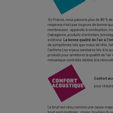
En France, nous passons plus de 80 % de n
respirons n’est pas toujours de bonne qual
nombreuses : appareils à combustion, maté
(tabagisme, produits d’entretien, bricolage
extérieur.
La bonne qualité de l’air à l’i
de symptômes tels que maux de tête, fatigu
l’asthme.
Les enjeux sanitaires liés à la 
produits pour améliorer la qualité de l’air
mécanique contrôlée dédiée à la rénovat
Confort ac
pour réduire
Le bruit est vécu comme une cause majeur
bruit sont multiples : stress, troubles du 