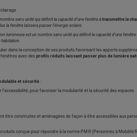
éclairage
 nombre sans unité qui définit la capacité d’une fenêtre à
transmettre la cha
lus la fenêtre laissera passer l’énergie solaire.
ion lumineuse est un nombre sans unité qui définit la capacité d’une fenêtre
e habitation.
lier dans la conception de ses produits favorisant les apports suppléme
 fenêtres avec des
profils réduits laissant passer plus de lumière nat
dulable et sécurité
:
er l’accessibilité; pour favoriser la modularité et la sécurité des espaces.
ent être construites et aménagées de façon à être accessibles aux perso
oduits conçue pour répondre à la norme P.M.R (Personnes à Mobilité Ré