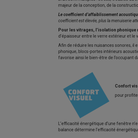
majeur de la conception, de la constructi
L
e coefficient d’affaiblissement acoustiq
coefficient est élevée, plus la menuiserie att
Pour les vitrages, l’isolation phonique
d’épaisseur entre le verre extérieur et le v
Afin de réduire les nuisances sonores, il
phonique, blocs-portes intérieurs acous
favorise ainsi le bien-être de l’occupant 
Confort vi
pour profite
L’efficacité énergétique d’une fenêtre n’
balance détermine l’efficacité énergétiqu