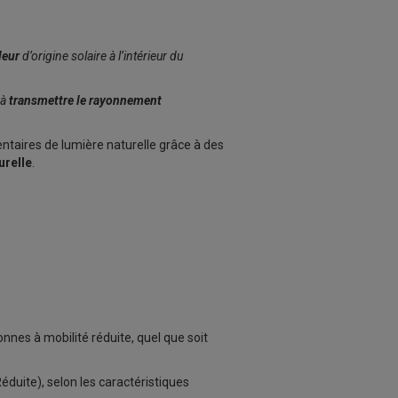
leur
d’origine solaire à l’intérieur du
 à
transmettre le rayonnement
ntaires de lumière naturelle grâce à des
urelle
.
nnes à mobilité réduite, quel que soit
duite), selon les caractéristiques