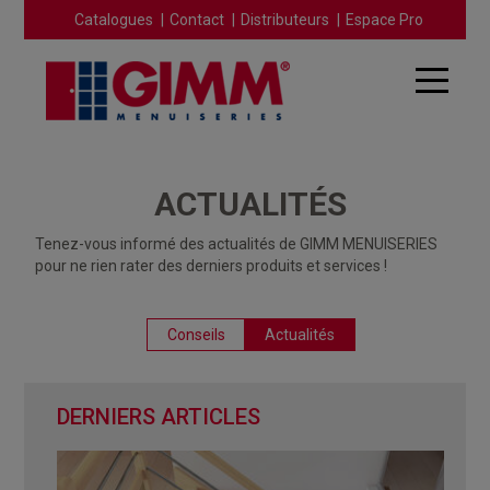
Catalogues
Contact
Distributeurs
Espace Pro
ACTUALITÉS
Tenez-vous informé des actualités de GIMM MENUISERIES
pour ne rien rater des derniers produits et services !
Conseils
Actualités
DERNIERS ARTICLES