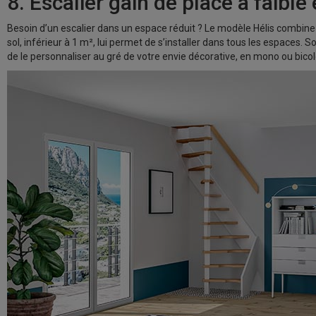
8. Escalier gain de place à faib
Besoin d’un escalier dans un espace réduit ? Le modèle Hélis combin
sol, inférieur à 1 m², lui permet de s’installer dans tous les espaces. 
de le personnaliser au gré de votre envie décorative, en mono ou bicol