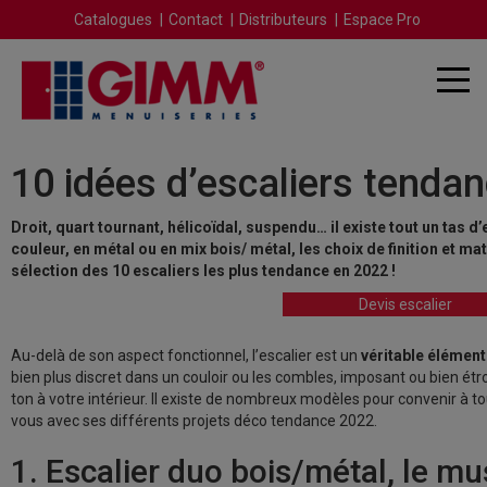
Catalogues
Contact
Distributeurs
Espace Pro
10 idées d’escaliers tenda
Droit, quart tournant, hélicoïdal, suspendu… il existe tout un tas d
couleur, en métal ou en mix bois/ métal, les choix de finition et m
sélection des 10 escaliers les plus tendance en 2022 !
Devis
escalier
Au-delà de son aspect fonctionnel, l’escalier est un
véritable élémen
bien plus discret dans un couloir ou les combles, imposant ou bien étroi
ton à votre intérieur. Il existe de nombreux modèles pour convenir à to
vous avec ses différents projets déco tendance 2022.
1. Escalier duo bois/métal, le mu