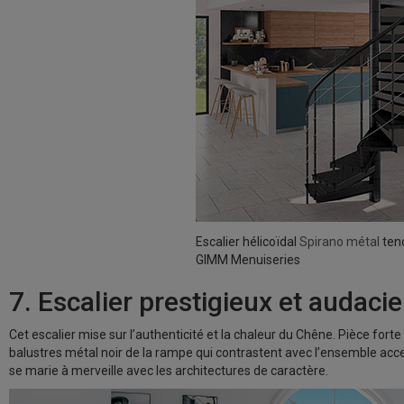
Escalier hélicoïdal
Spirano métal
ten
GIMM Menuiseries
7. Escalier prestigieux et audaci
Cet escalier mise sur l’authenticité et la chaleur du Chêne. Pièce forte 
balustres métal noir de la rampe qui contrastent avec l’ensemble accen
se marie à merveille avec les architectures de caractère.