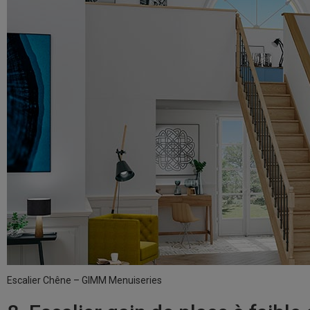
Escalier Chêne – GIMM Menuiseries