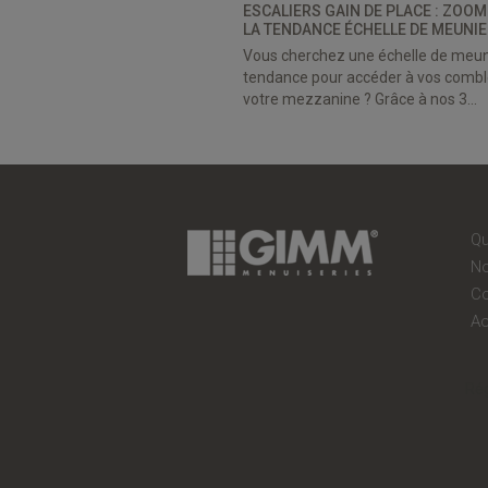
ESCALIERS GAIN DE PLACE : ZOOM
LA TENDANCE ÉCHELLE DE MEUNIER
Vous cherchez une échelle de meun
tendance pour accéder à vos combl
votre mezzanine ? Grâce à nos 3...
A
Ré