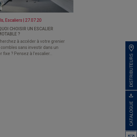
s, Escaliers | 27.07.20
UOI CHOISIR UN ESCALIER
OTABLE ?
herchez à accéder à votre grenier
 combles sans investir dans un
r fixe ? Pensez à l'escalier...