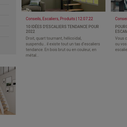
Conseils, Escaliers, Produits | 12.07.22
Conseil
10 IDÉES D’ESCALIERS TENDANCE POUR
POURQ
2022
ESCAM
Droit, quart tournant, hélicoïdal,
Vous c
suspendu... il existe tout un tas d'escaliers
ou vos
tendance. En bois brut ou en couleur, en
escalie
métal...