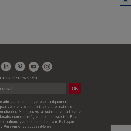
ir notre newsletter
re adresse de messagerie est uniquement
 pour vous envoyer les lettres d'information de
nuiseries. Vous pouvez à tout moment utiliser le
 désabonnement intégré dans la newsletter. Pour
nformations, veuillez consulter notre
Politique
 Personnelles accessible ici