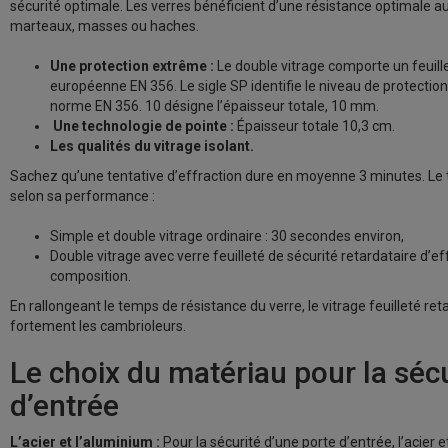
sécurité optimale. Les verres bénéficient d’une résistance optimale au
marteaux, masses ou haches.
Une protection extrême :
Le double vitrage comporte un feuill
européenne EN 356. Le sigle SP identifie le niveau de protection
norme EN 356. 10 désigne l’épaisseur totale, 10 mm.
Une technologie de pointe :
Épaisseur totale 10,3 cm.
Les qualités du vitrage isolant.
Sachez qu’une tentative d’effraction dure en moyenne 3 minutes. Le 
selon sa performance :
Simple et double vitrage ordinaire : 30 secondes environ,
Double vitrage avec verre feuilleté de sécurité retardataire d’effraction : 6 minutes ou plus suivant sa
composition.
En rallongeant le temps de résistance du verre, le vitrage feuilleté re
fortement les cambrioleurs.
Le choix du matériau pour la sécu
d’entrée
L’acier et l’aluminium :
Pour la sécurité d’une porte d’entrée, l’acier 