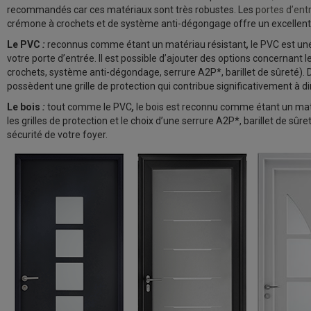
recommandés car ces matériaux sont très robustes. Les
portes d’en
crémone à crochets et de système anti-dégongage offre un excellent 
Le PVC
:
reconnus comme étant un matériau résistant
,
le PVC est un
votre porte d’entrée. Il est possible d’ajouter des options concernant 
crochets, système anti-dégondage, serrure A2P*, barillet de sûreté). 
possèdent une grille de protection qui contribue significativement à di
Le bois
:
tout comme le PVC
,
le bois est reconnu comme étant un mat
les grilles de protection et le choix d’une serrure A2P*, barillet de sû
sécurité de votre foyer.