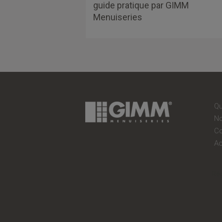
guide pratique par GIMM
Menuiseries
A
Ré