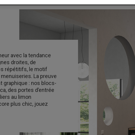
neur avec la tendance
gnes droites, de
répétitifs, le motif
s menuiseries. La preuve
 graphique : nos blocs-
ca, des portes d’entrée
iers au limon
core plus chic, jouez