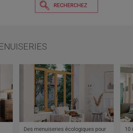
RECHERCHEZ
NUISERIES
:
Des menuiseries écologiques pour
10 