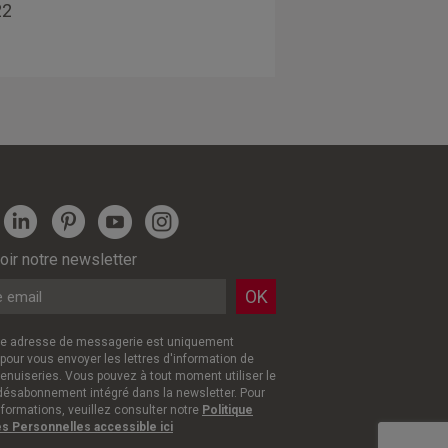
22
ir notre newsletter
re adresse de messagerie est uniquement
 pour vous envoyer les lettres d'information de
nuiseries. Vous pouvez à tout moment utiliser le
 désabonnement intégré dans la newsletter. Pour
nformations, veuillez consulter notre
Politique
 Personnelles accessible ici