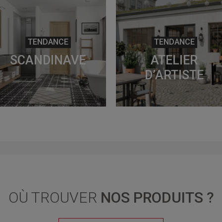
TENDANCE
TENDANCE
SCANDINAVE
ATELIER
D’ARTISTE
OÙ TROUVER
NOS PRODUITS ?