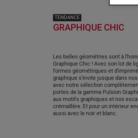
TENDANCE
GRAPHIQUE CHIC
Les belles géométries sont à l’hon
Graphique Chic ! Avec son lot de li
formes géométriques et d’imprimés 
graphique s’invite jusque dans no
avec notre sélection complètement
portes de la gamme Pulsion Graphi
aux motifs graphiques et nos escal
crémaillère. Et pour un intérieur en
aussi avec le noir et blanc.